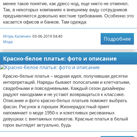
менее такое понятие, как дресс-код, еще никто не отменял.
Так, в некоторых компаниях к внешнему виду сотрудников
предъявляются довольно жесткие требования. Особенно это
касается офисов и банков. Там одежда
Игорь Калинин
03-06-2019 04:40
Подробнее
Мода
Красно-белое платье: фото и описание
Красно-белые платья – модная идея, получившая десятки
интерпретаций. Наряды бывают полосатыми и клетчатыми,
свадебными и повседневными. Каждый сезон дизайнеры
радуют находками и не устают возвращаться к классике.
Описание и фото красно-белых платьев поможет выбрать
фасон. Рисунок в горошек Жизнерадостный принт
напоминает о моде 1950-х и кокетливых рисованных
девушках с винтажных плакатов. Красные платья в белый
горох выглядят актуально, будь