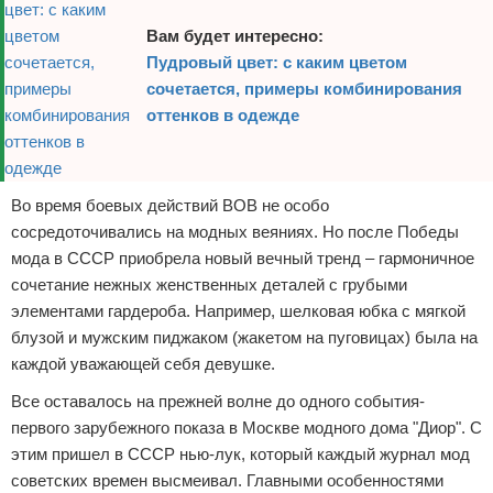
Вам будет интересно:
Пудровый цвет: с каким цветом
сочетается, примеры комбинирования
оттенков в одежде
Во время боевых действий ВОВ не особо
сосредоточивались на модных веяниях. Но после Победы
мода в СССР приобрела новый вечный тренд – гармоничное
сочетание нежных женственных деталей с грубыми
элементами гардероба. Например, шелковая юбка с мягкой
блузой и мужским пиджаком (жакетом на пуговицах) была на
каждой уважающей себя девушке.
Все оставалось на прежней волне до одного события-
первого зарубежного показа в Москве модного дома "Диор". С
этим пришел в СССР нью-лук, который каждый журнал мод
советских времен высмеивал. Главными особенностями