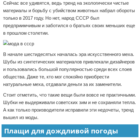
Сейчас все удивятся, ведь тренд на экологически чистые
материалы и борьбу с убийством животных набрал обороты
только в 2017 году. Но нет, народ СССР был
предприимчивым и заботился о братьях своих меньших еще
в прошлом столетии.
В начале шестидесятых началась эра искусственного меха.
Шубы из синтетических материалов привлекали дизайнеров
и пользовались большой популярностью среди всех слоев
общества. Даже те, кто мог спокойно приобрести
натуральные меха, отдавали деньги за их заменители.
Стоит отметить, что такие вещи были вовсе не практичными.
Шубки не выдерживали советских зим и не сохраняли тепла.
А как только производители исправили эти недочеты, тренд
вышел из моды.
Плащи для дождливой погоды