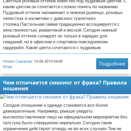
Светлый розовый оттенок известен под пудровым цветом. С
каким цветом он сочетается сложно понять по названию.
Пудровый оттенок напоминает о нежном румянце, розовых
лепестках и косметике с дамского туалетного
столика.Пастельная гамма традиционно ассоциируется с
женственностью, романтикой и весной. Сегодня нежный
розовый оттенок солирует не только в нарядах для
свиданий, но в офисном и спортивно-повседневном
гардеробе. Какие цвета сочетаются с пудровым
Римма Сидорова
10-06-2019 04:40
Подробнее
Мода
Чем отличается смокинг от фрака? Правила
ношения
Сегодня отношение к одежде становится все более
демократичным. Например, раньше увидеть
высокопоставленное лицо на официальном мероприятии без
галстука было совершенно нереально. Сегодня такие
ограничения действуют отнюдь не во всех случаях.Тем не