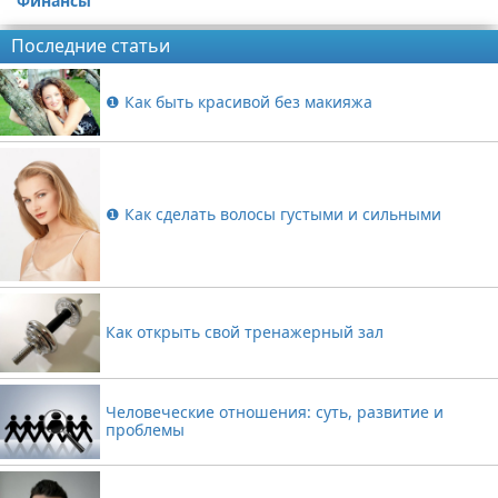
Финансы
Последние статьи
❶ Как быть красивой без макияжа
❶ Как сделать волосы густыми и сильными
Как открыть свой тренажерный зал
Человеческие отношения: суть, развитие и
проблемы