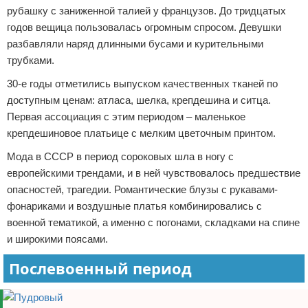
рубашку с заниженной талией у французов. До тридцатых
годов вещица пользовалась огромным спросом. Девушки
разбавляли наряд длинными бусами и курительными
трубками.
30-е годы отметились выпуском качественных тканей по
доступным ценам: атласа, шелка, крепдешина и ситца.
Первая ассоциация с этим периодом – маленькое
крепдешиновое платьице с мелким цветочным принтом.
Мода в СССР в период сороковых шла в ногу с
европейскими трендами, и в ней чувствовалось предшествие
опасностей, трагедии. Романтические блузы с рукавами-
фонариками и воздушные платья комбинировались с
военной тематикой, а именно с погонами, складками на спине
и широкими поясами.
Послевоенный период