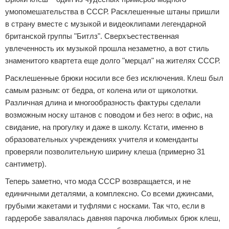
умопомешательства в СССР. Расклешенные штаны пришли
в страну вместе с музыкой и видеоклипами легендарной
британской группы "Битлз". Сверхъестественная
увлеченность их музыкой прошла незаметно, а вот стиль
знаменитого квартета еще долго "мерцал" на жителях СССР.
Расклешенные брюки носили все без исключения. Клеш был
самым разным: от бедра, от колена или от щиколотки.
Различная длина и многообразность фактуры сделали
возможным носку штанов с поводом и без него: в офис, на
свидание, на прогулку и даже в школу. Кстати, именно в
образовательных учреждениях учителя и коменданты
проверяли позволительную ширину клеша (примерно 31
сантиметр).
Теперь заметно, что мода СССР возвращается, и не
единичными деталями, а комплексно. Со всеми джинсами,
грубыми жакетами и туфлями с носками. Так что, если в
гардеробе завалялась давняя парочка любимых брюк клеш,