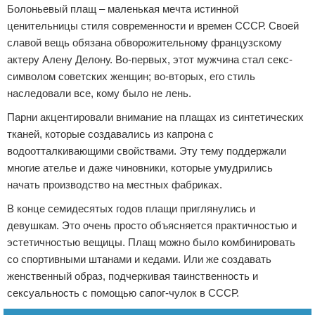
Болоньевый плащ – маленькая мечта истинной
ценительницы стиля современности и времен СССР. Своей
славой вещь обязана обворожительному французскому
актеру Алену Делону. Во-первых, этот мужчина стал секс-
символом советских женщин; во-вторых, его стиль
наследовали все, кому было не лень.
Парни акцентировали внимание на плащах из синтетических
тканей, которые создавались из капрона с
водоотталкивающими свойствами. Эту тему поддержали
многие ателье и даже чиновники, которые умудрились
начать производство на местных фабриках.
В конце семидесятых годов плащи приглянулись и
девушкам. Это очень просто объясняется практичностью и
эстетичностью вещицы. Плащ можно было комбинировать
со спортивными штанами и кедами. Или же создавать
женственный образ, подчеркивая таинственность и
сексуальность с помощью сапог-чулок в СССР.