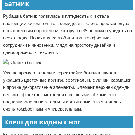
Батник
Рубашка батник появилась в пятидесятых и стала
настоящим хитом только в семидесятых. Это простая блуза
с отложенным воротником, которую сейчас можно увидеть на
всех людях. Поначалу ее любили только офисные
сотрудники и чиновники, глядя на простоту дизайна и
однообразность текстиля.
Уже во время оттепели и перестройки батники начали
украшать цветочные принты, вертикальные линии, кармашки
и прочие декоративные элементы. Элемент верхней одежды
весьма эффектно смотрелся с пышными юбками, что
подчеркивало линию талии, и с джинсами, что являлось
очень комфортным и универсальным.
Клеш для видных ног
Брюки клеш – один из чудесных примеров модного