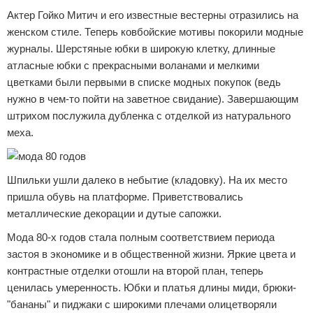
Актер Гойко Митич и его известные вестерны отразились на
женском стиле. Теперь ковбойские мотивы покорили модные
журналы. Шерстяные юбки в широкую клетку, длинные
атласные юбки с прекрасными воланами и мелкими
цветками были первыми в списке модных покупок (ведь
нужно в чем-то пойти на заветное свидание). Завершающим
штрихом послужила дубленка с отделкой из натурального
меха.
Шпильки ушли далеко в небытие (кладовку). На их место
пришла обувь на платформе. Приветствовались
металлические декорации и дутые сапожки.
Мода 80-х годов стала полным соответствием периода
застоя в экономике и в общественной жизни. Яркие цвета и
контрастные отделки отошли на второй план, теперь
ценилась умеренность. Юбки и платья длины миди, брюки-
"бананы" и пиджаки с широкими плечами олицетворяли