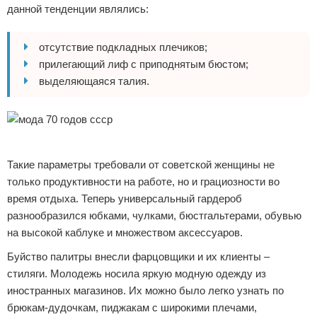
данной тенденции являлись:
отсутствие подкладных плечиков;
прилегающий лиф с приподнятым бюстом;
выделяющаяся талия.
Реклама
Такие параметры требовали от советской женщины не
только продуктивности на работе, но и грациозности во
время отдыха. Теперь универсальный гардероб
разнообразился юбками, чулками, бюстгальтерами, обувью
на высокой каблуке и множеством аксессуаров.
Буйство палитры внесли фарцовщики и их клиенты –
стиляги. Молодежь носила яркую модную одежду из
иностранных магазинов. Их можно было легко узнать по
брюкам-дудочкам, пиджакам с широкими плечами,