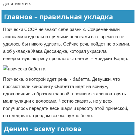
десятилетие.
Главное – правильная укладка
Прически СССР не знают себе равных. Современными
локонами и идеально прямыми волосами в те времена не
удалось бы никого удивить. Сейчас речь пойдет не о химии,
а об укладке Жака Дессанджа, которая украсила
невероятную актрису прошлого столетия – Бриджит Бардо.
Прическа, о которой идет речь, - бабетта. Девушки, что
просмотрели киноленту «Бабетта идет на войну»,
вдохновились образом главной героини и стали повторять
манипуляции с волосами. Честно сказать, не у всех
получилось передать весь шарм и красоту этой прической,
но следовать трендам все же нужно было.
Деним - всему голова