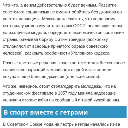
Что-что, а деним действительно будет вечным. Развитие
советского социализма не сможет обойтись без джинсов во
всех их вариациях. Можно даже сказать, что по данному
материалу можно изучить историю СССР: анализируя цены
на различные модели, определить экономическое состояние
страны, оценивая борьбу с этим трендом (поскольку
отклонялся от всеобще принятого образа советского
человека), раскрыть особенности Уголовного кодекса.
Разные цветовые решения, качество текстиля и бесконечное
количество вариаций заманивали людей и заставляли
покупать еще больше джинсов (для всей семьи).
Что же, наверное, стоит отблагодарить молодежь, что на
студенческом фестивале в 1957 году меняла надоевшие
ушанки и строгие юбки на свободный и такой чужой деним.
В спорт вместе с гетрами
В Советском Союзе мода на пестрые гетры началась из-за