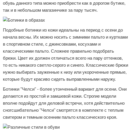
обувь данного типа можно приобрести как в дорогом бутике,
так и в небольшом магазинчике за пару тысяч.
Подобные ботинки из кожи идеальны на период с осени до
начала весны. Их можно носить с зимними пальто и куртками
в спортивном стиле, с джинсовками, косухами и
классическими пальто. Сложнее правильно подобрать
брюки. Цвет их должен отличаться всего на пару оттенков,
то есть никакого светло-серого и синего. Классические брюки
нужно выбирать зауженные к низу или укороченные прямые,
которые будут красиво сидеть выправленными наружу.
Ботинки "Челси" - более утонченный вариант для осени. Они
делаются из простой и замшевой кожи. Строгие модели
вполне подойдут для деловой встречи, хотя действительно
сногсшибательно "Челси" смотрятся в комплекте с теплым
свитером и темным осенним пальто классического кроя.