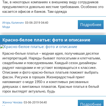
Так, в некоторых компаниях к внешнему виду сотрудников
предъявляются довольно жесткие требования. Особенно это
касается офисов и банков. Там одежда
Игорь Калинин
03-06-2019 04:40
Подробнее
Мода
Красно-белое платье: фото и описание
Красно-белые платья – модная идея, получившая десятки
интерпретаций. Наряды бывают полосатыми и клетчатыми,
свадебными и повседневными. Каждый сезон дизайнеры
радуют находками и не устают возвращаться к классике.
Описание и фото красно-белых платьев поможет выбрать
фасон. Рисунок в горошек Жизнерадостный принт
напоминает о моде 1950-х и кокетливых рисованных
девушках с винтажных плакатов. Красные платья в белый
горох выглядят актуально, будь
Жанна Чехова
03-06-2019 04:40
Подробнее