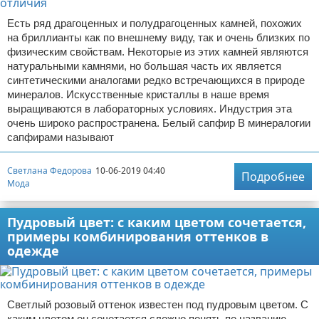
Есть ряд драгоценных и полудрагоценных камней, похожих
на бриллианты как по внешнему виду, так и очень близких по
физическим свойствам. Некоторые из этих камней являются
натуральными камнями, но большая часть их является
синтетическими аналогами редко встречающихся в природе
минералов. Искусственные кристаллы в наше время
выращиваются в лабораторных условиях. Индустрия эта
очень широко распространена. Белый сапфир В минералогии
сапфирами называют
Светлана Федорова
10-06-2019 04:40
Подробнее
Мода
Пудровый цвет: с каким цветом сочетается,
примеры комбинирования оттенков в
одежде
Светлый розовый оттенок известен под пудровым цветом. С
каким цветом он сочетается сложно понять по названию.