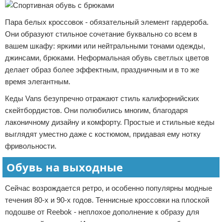
Пара белых кроссовок - обязательный элемент гардероба.
Они образуют стильное сочетание буквально со всем в
вашем шкафу: яркими или нейтральными тонами одежды,
джинсами, брюками. Неформальная обувь светлых цветов
делает образ более эффектным, праздничным и в то же
время элегантным.
Кеды Vans безупречно отражают стиль калифорнийских
скейтбордистов. Они полюбились многим, благодаря
лаконичному дизайну и комфорту. Простые и стильные кеды
выглядят уместно даже с костюмом, придавая ему нотку
фривольности.
Обувь на выходные
Сейчас возрождается ретро, и особенно популярны модные
течения 80-х и 90-х годов. Теннисные кроссовки на плоской
подошве от Reebok - неплохое дополнение к образу для