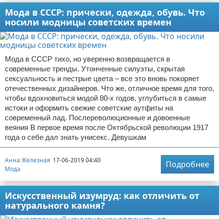
Мода в СССР: прически, одежда, обувь. Что
носили модницы советских времен
Мода в СССР тихо, но уверенно возвращается в
современные тренды. Утонченные силуэты, скрытая
сексуальность и пестрые цвета – все это вновь покоряет
отечественных дизайнеров. Что же, отличное время для того,
чтобы вдохновиться модой 80-х годов, углубиться в самые
истоки и оформить свежие советские аутфиты на
современный лад. Послереволюционные и довоенные
веяния В первое время после Октябрьской революции 1917
года о себе дал знать унисекс. Девушкам
Анна Железная
17-06-2019 04:40
Подробнее
Мода
Искусственный изумруд: как отличить от
натурального камня?