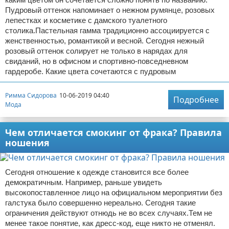
Пудровый оттенок напоминает о нежном румянце, розовых
лепестках и косметике с дамского туалетного
столика.Пастельная гамма традиционно ассоциируется с
женственностью, романтикой и весной. Сегодня нежный
розовый оттенок солирует не только в нарядах для
свиданий, но в офисном и спортивно-повседневном
гардеробе. Какие цвета сочетаются с пудровым
Римма Сидорова
10-06-2019 04:40
Подробнее
Мода
Чем отличается смокинг от фрака? Правила
ношения
Сегодня отношение к одежде становится все более
демократичным. Например, раньше увидеть
высокопоставленное лицо на официальном мероприятии без
галстука было совершенно нереально. Сегодня такие
ограничения действуют отнюдь не во всех случаях.Тем не
менее такое понятие, как дресс-код, еще никто не отменял.