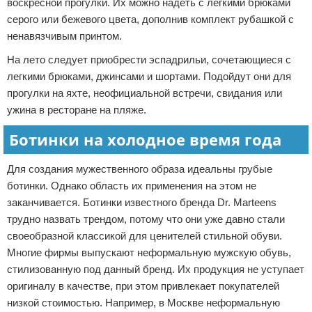
воскресной прогулки. Их можно надеть с легкими брюками
серого или бежевого цвета, дополнив комплект рубашкой с
ненавязчивым принтом.
На лето следует приобрести эспадрильи, сочетающиеся с
легкими брюками, джинсами и шортами. Подойдут они для
прогулки на яхте, неофициальной встречи, свидания или
ужина в ресторане на пляже.
Ботинки на холодное время года
Для создания мужественного образа идеальны грубые
ботинки. Однако область их применения на этом не
заканчивается. Ботинки известного бренда Dr. Marteens
трудно назвать трендом, потому что они уже давно стали
своеобразной классикой для ценителей стильной обуви.
Многие фирмы выпускают неформальную мужскую обувь,
стилизованную под данный бренд. Их продукция не уступает
оригиналу в качестве, при этом привлекает покупателей
низкой стоимостью. Например, в Москве неформальную