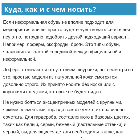
Куда, как и с чем носить?
Если неформальная обувь не вполне подходит для
мероприятия или вы просто будете чувствовать себя в ней
неуютно, нетрудно подобрать другой подходящий вариант.
Например, лоферы, оксфорды, броги. Это типы обуви,
являющиеся золотой серединой между официальной и
неформальной.
Лоферы отличаются отсутствием шнуровки, но, несмотря на
это, простые модели из натуральной кожи смотрятся
довольно строго. Их принято носить без носка или с
короткими следками, которые не будет видно.
Не нужно бояться эксцентричных моделей с крупными,
яркими элементами, гораздо важнее уметь их правильно
сочетать. Для гардероба, составленного в базовых цветах,
таких как белый, серый, бежевый (пастельные оттенки) и
черный, выделяющиеся детали необходимы так же, как