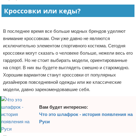
Отказ от ответственности
Финансы
Кроссовки или кеды?
Реклама
В последнее время все больше модных брендов уделяют
внимание кроссовкам. Они уже давно не являются
исключительно элементом спортивного костюма. Сегодня
кроссовки могут сказать о человеке больше, нежели весь его
гардероб. Но не стоит выбирать модели, ориентированные
на спорт. В них вы будете выглядеть смешно и старомодно.
Хорошим вариантом станут кроссовки от популярных
дизайнеров повседневной одежды или же классические
модели, давно зарекомендовавшие себя.
Вам будет интересно:
Что это шлафрок - история появления на
Руси