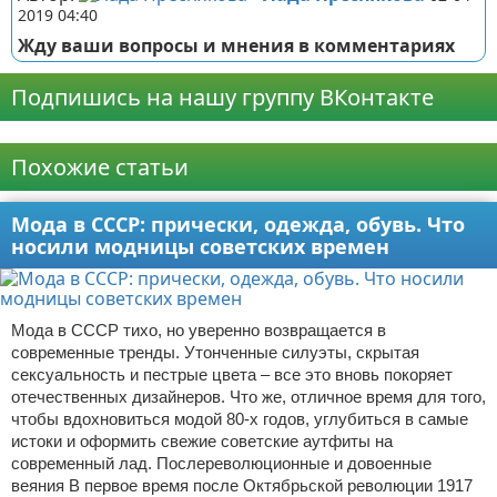
2019 04:40
Жду ваши вопросы и мнения в комментариях
Подпишись на нашу группу ВКонтакте
Реклама
Похожие статьи
Мода в СССР: прически, одежда, обувь. Что
носили модницы советских времен
Мода в СССР тихо, но уверенно возвращается в
современные тренды. Утонченные силуэты, скрытая
сексуальность и пестрые цвета – все это вновь покоряет
отечественных дизайнеров. Что же, отличное время для того,
чтобы вдохновиться модой 80-х годов, углубиться в самые
истоки и оформить свежие советские аутфиты на
современный лад. Послереволюционные и довоенные
веяния В первое время после Октябрьской революции 1917