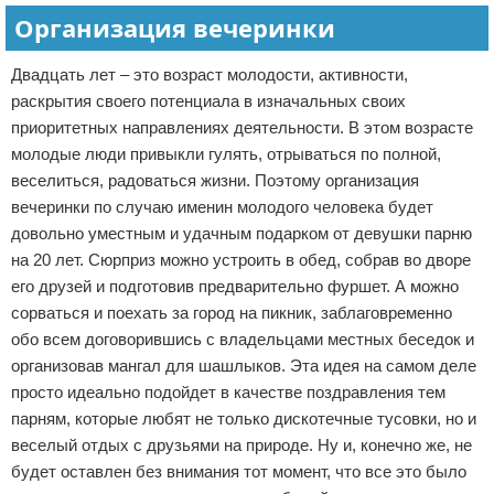
Организация вечеринки
Двадцать лет – это возраст молодости, активности,
раскрытия своего потенциала в изначальных своих
приоритетных направлениях деятельности. В этом возрасте
молодые люди привыкли гулять, отрываться по полной,
веселиться, радоваться жизни. Поэтому организация
вечеринки по случаю именин молодого человека будет
довольно уместным и удачным подарком от девушки парню
на 20 лет. Сюрприз можно устроить в обед, собрав во дворе
его друзей и подготовив предварительно фуршет. А можно
сорваться и поехать за город на пикник, заблаговременно
обо всем договорившись с владельцами местных беседок и
организовав мангал для шашлыков. Эта идея на самом деле
просто идеально подойдет в качестве поздравления тем
парням, которые любят не только дискотечные тусовки, но и
веселый отдых с друзьями на природе. Ну и, конечно же, не
будет оставлен без внимания тот момент, что все это было