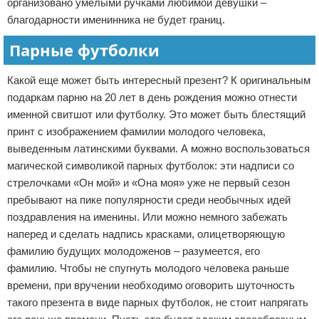
организовано умелыми ручками любимой девушки –
благодарности именинника не будет границ.
Парные футболки
Какой еще может быть интересный презент? К оригинальным
подаркам парню на 20 лет в день рождения можно отнести
именной свитшот или футболку. Это может быть блестящий
принт с изображением фамилии молодого человека,
выведенным латинскими буквами. А можно воспользоваться
магической символикой парных футболок: эти надписи со
стрелочками «Он мой» и «Она моя» уже не первый сезон
пребывают на пике популярности среди необычных идей
поздравления на именины. Или можно немного забежать
наперед и сделать надпись красками, олицетворяющую
фамилию будущих молодоженов – разумеется, его
фамилию. Чтобы не спугнуть молодого человека раньше
времени, при вручении необходимо оговорить шуточность
такого презента в виде парных футболок, не стоит напрягать