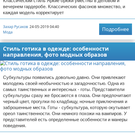
Классический стиль Яркие брюки уместны в деловом и
вечернем гардеробе. Классических фасонов множество, и
каждая модель корректирует
Захар Русаков
24-05-2019 04:40
Подробнее
Мода
Стиль готика в одежде: особенности
направления, фото модных образов
Субкультуры появились довольно давно. Они привлекают
молодежь своей необычностью и загадочностью. Одна из
самых таинственных и интересных - готы. Представители
субкультуры сразу же бросаются в глаза. Они предпочитают
черный цвет, прогулки по кладбищу, ночные приключения и
заброшенные места. Готы - субкультура, которую окутывает
ореол таинственности. Они немного похожи на вампиров. У
представителей есть определенные особенности и манеры
поведения.