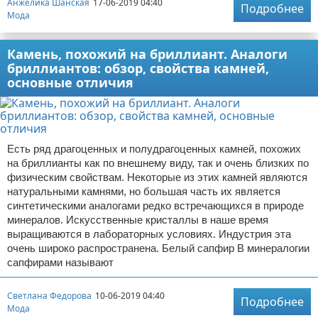
Анжелика Шанская
17-06-2019 04:40
Подробнее
Мода
Камень, похожий на бриллиант. Аналоги
бриллиантов: обзор, свойства камней,
основные отличия
Есть ряд драгоценных и полудрагоценных камней, похожих
на бриллианты как по внешнему виду, так и очень близких по
физическим свойствам. Некоторые из этих камней являются
натуральными камнями, но большая часть их является
синтетическими аналогами редко встречающихся в природе
минералов. Искусственные кристаллы в наше время
выращиваются в лабораторных условиях. Индустрия эта
очень широко распространена. Белый сапфир В минералогии
сапфирами называют
Светлана Федорова
10-06-2019 04:40
Подробнее
Мода