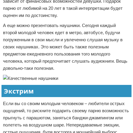
зависит от финансовых возможностей девушки. Подарок
парню от любимой на 20 лет в такой интерпретации будет
оценен им по достоинству.
А еще можно презентовать наушники. Сегодня каждый
второй молодой человек едет в метро, автобусе, будучи
погруженным в свои мысли и увлеченно слушая музыку в
своих наушниках. Это может быть также полезным
предметом ежедневного пользования того молодого
человека, который предпочитает слушать аудиокниги. Вещь
довольно-таки полезная.
Экстрим
Если вы со своим молодым человеком – любители острых
ощущений, то рискните подарить своему парню возможность
прыгнуть с парашютом, заняться банджи-джампингом или
полететь на воздушном шаре. Непередаваемые эмоции,
острые ощущения, буря восторга и мощнейший выброс