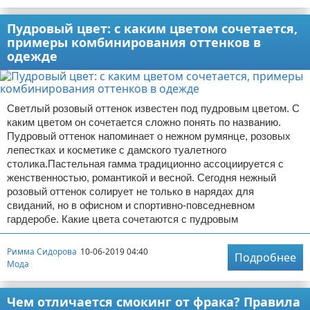
Пудровый цвет: с каким цветом сочетается,
примеры комбинирования оттенков в
одежде
Светлый розовый оттенок известен под пудровым цветом. С
каким цветом он сочетается сложно понять по названию.
Пудровый оттенок напоминает о нежном румянце, розовых
лепестках и косметике с дамского туалетного
столика.Пастельная гамма традиционно ассоциируется с
женственностью, романтикой и весной. Сегодня нежный
розовый оттенок солирует не только в нарядах для
свиданий, но в офисном и спортивно-повседневном
гардеробе. Какие цвета сочетаются с пудровым
Римма Сидорова
10-06-2019 04:40
Подробнее
Мода
Чем отличается смокинг от фрака? Правила