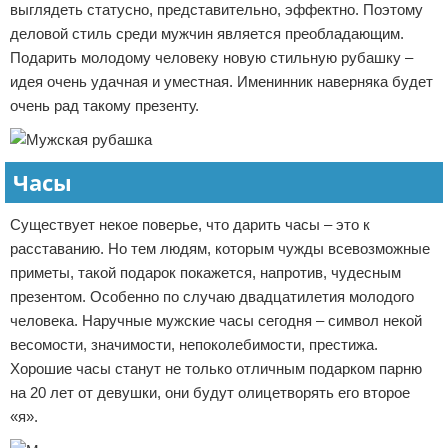
выглядеть статусно, представительно, эффектно. Поэтому
деловой стиль среди мужчин является преобладающим.
Подарить молодому человеку новую стильную рубашку –
идея очень удачная и уместная. Именинник наверняка будет
очень рад такому презенту.
Часы
Существует некое поверье, что дарить часы – это к
расставанию. Но тем людям, которым чужды всевозможные
приметы, такой подарок покажется, напротив, чудесным
презентом. Особенно по случаю двадцатилетия молодого
человека. Наручные мужские часы сегодня – символ некой
весомости, значимости, непоколебимости, престижа.
Хорошие часы станут не только отличным подарком парню
на 20 лет от девушки, они будут олицетворять его второе
«я».