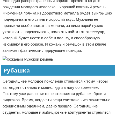
Еще один распространенный вариант презента ко дню
рождения молодого человека – хороший кожаный ремень.
Фирменная пряжка из добротного металла будет выигрышно
подчеркивать его стиль и хороший вкус. Мужчины не
привыкли особо вникать в мелочи, за ними порой нужно
ухаживать, подсказывать, помогать найти тот аксессуар,
который будет нести в себе и пользу, и своеобразную
изюминку в его образе. И кожаный ремешок в этом ключе
занимает фактически лидирующие позиции.
Рубашка
Сегодняшнее молодое поколение стремится к тому, чтобы
выглядеть стильно и модно, идти в ногу со временем.
Поэтому уже давно никто не стесняется рубашек, брюк и
пиджаков. Время, когда эти вещи считались исключительно
официозным одеянием, давно прошло. Сегодняшние
студенты, молодые и амбициозные абитуриенты стремятся