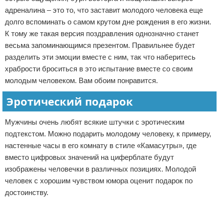
адреналина – это то, что заставит молодого человека еще
долго вспоминать о самом крутом дне рождения в его жизни.
К тому же такая версия поздравления однозначно станет
весьма запоминающимся презентом. Правильнее будет
разделить эти эмоции вместе с ним, так что наберитесь
храбрости броситься в это испытание вместе со своим
молодым человеком. Вам обоим понравится.
Эротический подарок
Мужчины очень любят всякие штучки с эротическим
подтекстом. Можно подарить молодому человеку, к примеру,
настенные часы в его комнату в стиле «Камасутры», где
вместо цифровых значений на циферблате будут
изображены человечки в различных позициях. Молодой
человек с хорошим чувством юмора оценит подарок по
достоинству.
Реклама