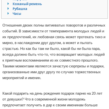
Кожаный ремень
Отказ от ответственности
Финансы
Рубашка
Часы
Отношения двоих полны витиеватых поворотов и различных
событий. В зависимости от темперамента молодых людей и
их предпочтений, их любовная связь может протекать тихо и
мирно, в наслаждении друг другом, а может и пылать
страстью. Но как бы там ни было, какой бы ни была пара,
всегда должно быть что-то, что возвращает молодых людей
к приятным воспоминаниям из их совместного прошлого.
Такими моментами являются зачастую сюрпризы и подарки,
организованные ими друг другу по случаю торжественных
мероприятий и именин.
Реклама
Какой подарить на день рождения подарок парню на 20 лет
от девушки? Что в современной жизни молодежь
предпочитает получить в дар к своим именинам больше