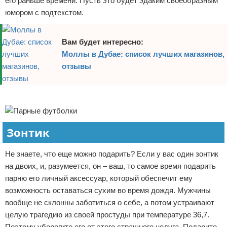
его раньше времени. Пусть это будет эдаким своеобразным
юмором с подтекстом.
Вам будет интересно:
Моллы в Дубае: список лучших магазинов,
отзывы
Реклама
Зонтик
Не знаете, что еще можно подарить? Если у вас один зонтик
на двоих, и, разумеется, он – ваш, то самое время подарить
парню его личный аксессуар, который обеспечит ему
возможность оставаться сухим во время дождя. Мужчины
вообще не склонны заботиться о себе, а потом устраивают
целую трагедию из своей простуды при температуре 36,7.
Поэтому уберегите его от этого страшного недуга. Подарите