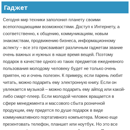
Гаджет
Сегодня мир техники заполонил планету своими
всепоглощающими возможностями. Доступ к Интернету, а
соответственно, к общению, коммуникациям, новым
знакомствам, продвижению бизнеса, информационному
аспекту – все это присваивает различным гаджетам звание
очень важных и нужных в наше время вещей. Поэтому
подарок в качестве одного из таких предметов ежедневного
пользования молодому человеку будет не только очень
приятен, но и очень полезен. К примеру, если парень любит
читать, можно подарить ему электронную книгу. Если он
увлекается музыкой – можно подарить ему айпод или какой-
либо смарт-плеер. Если молодой человек вращается в
сфере менеджмента и массового сбыта розничной
продукции, ему придется по душе подарок в виде
коммуникативного портативного компьютера. Можно еще
презентовать телефон, планшет или ноутбук. Но это все