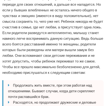
периоде для своих отношений, а дальше все наладится. Но
если у бывших влюбленных не осталось ничего общего в
чувствах и эмоциях (имеются в виду положительные), нет
смысла сохранять то, чего уже нет. Ребенок никогда не будет
счастлив в семье, где нет любви, а присутствует одна ложь.
Если родители разведутся интеллигентно, малышу станет
намного легче воспринимать данную ситуацию. Ведь больше
всего боятся расставаний именно те женщины, родители
которых были разведены или матери вышли замуж без
любви. Они вспоминают свои детские переживания и не
хотят допустить, чтобы ребенок переживал то же самое.
Чтобы все прошло максимально безболезненно для детей,
необходимо прислушаться к следующим советам:
Продолжать жить вместе, при этом работая над
отношениями. Бывают случаи, когда дети скрепляют
почти распавшийся брак.
Расходятся, но продолжают дружеские и деловые