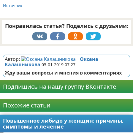
Источник
Понравилась статья? Поделись с друзьями:
Реклама
Автор:
Оксана
Калашникова
05-01-2019 07:27
Жду ваши вопросы и мнения в комментариях
Подпишись на нашу группу ВКонтакте
Реклама
Похожие статьи
Повышенное либидо у женщин: причины,
симптомы и лечение