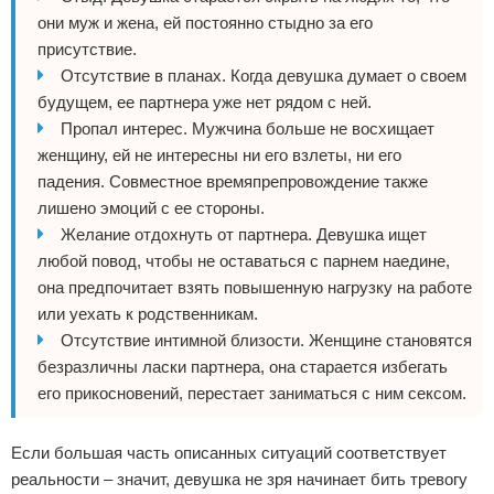
они муж и жена, ей постоянно стыдно за его
присутствие.
Отсутствие в планах. Когда девушка думает о своем
будущем, ее партнера уже нет рядом с ней.
Пропал интерес. Мужчина больше не восхищает
женщину, ей не интересны ни его взлеты, ни его
падения. Совместное времяпрепровождение также
лишено эмоций с ее стороны.
Желание отдохнуть от партнера. Девушка ищет
любой повод, чтобы не оставаться с парнем наедине,
она предпочитает взять повышенную нагрузку на работе
или уехать к родственникам.
Отсутствие интимной близости. Женщине становятся
безразличны ласки партнера, она старается избегать
его прикосновений, перестает заниматься с ним сексом.
Если большая часть описанных ситуаций соответствует
реальности – значит, девушка не зря начинает бить тревогу