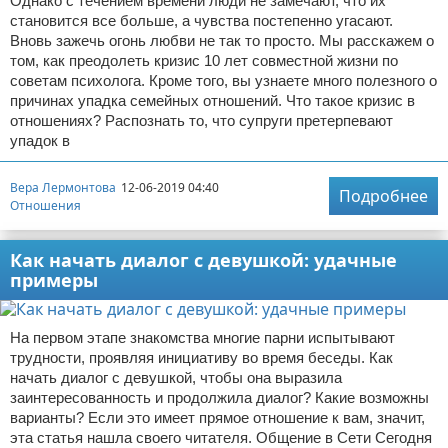
Однако с течением времени люди не замечают, что их
становится все больше, а чувства постепенно угасают.
Вновь зажечь огонь любви не так то просто. Мы расскажем о
том, как преодолеть кризис 10 лет совместной жизни по
советам психолога. Кроме того, вы узнаете много полезного о
причинах упадка семейных отношений. Что такое кризис в
отношениях? Распознать то, что супруги претерпевают
упадок в
Вера Лермонтова
12-06-2019 04:40
Подробнее
Отношения
Как начать диалог с девушкой: удачные
примеры
На первом этапе знакомства многие парни испытывают
трудности, проявляя инициативу во время беседы. Как
начать диалог с девушкой, чтобы она выразила
заинтересованность и продолжила диалог? Какие возможны
варианты? Если это имеет прямое отношение к вам, значит,
эта статья нашла своего читателя. Общение в Сети Сегодня