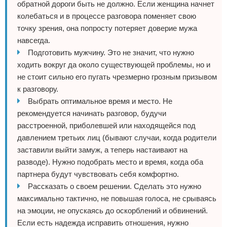
обратной дороги быть не должно. Если женщина начнет
колебаться и в процессе разговора поменяет свою
точку зрения, она попросту потеряет доверие мужа
навсегда.
Подготовить мужчину. Это не значит, что нужно
ходить вокруг да около существующей проблемы, но и
не стоит сильно его пугать чрезмерно грозным призывом
к разговору.
Выбрать оптимальное время и место. Не
рекомендуется начинать разговор, будучи
расстроенной, приболевшей или находящейся под
давлением третьих лиц (бывают случаи, когда родители
заставили выйти замуж, а теперь настаивают на
разводе). Нужно подобрать место и время, когда оба
партнера будут чувствовать себя комфортно.
Рассказать о своем решении. Сделать это нужно
максимально тактично, не повышая голоса, не срываясь
на эмоции, не опускаясь до оскорблений и обвинений.
Если есть надежда исправить отношения, нужно