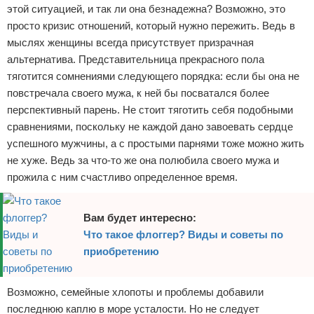
этой ситуацией, и так ли она безнадежна? Возможно, это
просто кризис отношений, который нужно пережить. Ведь в
мыслях женщины всегда присутствует призрачная
альтернатива. Представительница прекрасного пола
тяготится сомнениями следующего порядка: если бы она не
повстречала своего мужа, к ней бы посватался более
перспективный парень. Не стоит тяготить себя подобными
сравнениями, поскольку не каждой дано завоевать сердце
успешного мужчины, а с простыми парнями тоже можно жить
не хуже. Ведь за что-то же она полюбила своего мужа и
прожила с ним счастливо определенное время.
Вам будет интересно:
Что такое флоггер? Виды и советы по
приобретению
Возможно, семейные хлопоты и проблемы добавили
последнюю каплю в море усталости. Но не следует