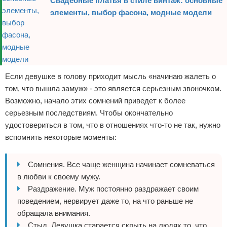
Свадебные платья в стиле винтаж: основные
элементы, выбор фасона, модные модели
Если девушке в голову приходит мысль «начинаю жалеть о
том, что вышла замуж» - это является серьезным звоночком.
Возможно, начало этих сомнений приведет к более
серьезным последствиям. Чтобы окончательно
удостовериться в том, что в отношениях что-то не так, нужно
вспомнить некоторые моменты:
Сомнения. Все чаще женщина начинает сомневаться
в любви к своему мужу.
Раздражение. Муж постоянно раздражает своим
поведением, нервирует даже то, на что раньше не
обращала внимания.
Стыд. Девушка старается скрыть на людях то, что