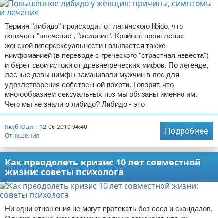
Термин "либидо" происходит от латинского libido, что
означает "влечение", "желание". Крайнее проявление
женской гиперсексуальности называется также
нимфоманией (в переводе с греческого "страстная невеста")
и берет свои истоки от древнегреческих мифов. По легенде,
лесные девы нимфы заманивали мужчин в лес для
удовлетворения собственной похоти. Говорят, что
многообразием сексуальных поз мы обязаны именно им.
Чего мы не знали о либидо? Либидо - это
Якуб Юдин
12-06-2019 04:40
Подробнее
Отношения
Как преодолеть кризис 10 лет совместной
жизни: советы психолога
Ни одни отношения не могут протекать без ссор и скандалов.