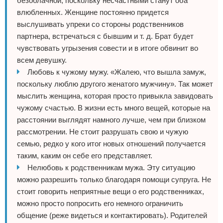
безоблачной, поскольку несчастными станут оба
влюбленных. Женщине постоянно придется
выслушивать упреки со стороны родственников
партнера, встречаться с бывшим и т. д. Брат будет
чувствовать угрызения совести и в итоге обвинит во
всем девушку.
Любовь к чужому мужу. «Жалею, что вышла замуж,
поскольку люблю другого женатого мужчину». Так может
мыслить женщина, которая просто привыкла завидовать
чужому счастью. В жизни есть много вещей, которые на
расстоянии выглядят намного лучше, чем при близком
рассмотрении. Не стоит разрушать свою и чужую
семью, редко у кого итог новых отношений получается
таким, каким он себе его представляет.
Нелюбовь к родственникам мужа. Эту ситуацию
можно разрешить только благодаря помощи супруга. Не
стоит говорить неприятные вещи о его родственниках,
можно просто попросить его немного ограничить
общение (реже видеться и контактировать). Родителей