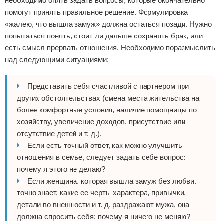
необходимо опять задать вопросы, которые окончательно
помогут принять правильное решение. Формулировка
«жалею, что вышла замуж» должна остаться позади. Нужно
попытаться понять, стоит ли дальше сохранять брак, или
есть смысл прервать отношения. Необходимо поразмыслить
над следующими ситуациями:
Представить себя счастливой с партнером при
других обстоятельствах (смена места жительства на
более комфортные условия, наличие помощницы по
хозяйству, увеличение доходов, присутствие или
отсутствие детей и т. д.).
Если есть точный ответ, как можно улучшить
отношения в семье, следует задать себе вопрос:
почему я этого не делаю?
Если женщина, которая вышла замуж без любви,
точно знает, какие ее черты характера, привычки,
детали во внешности и т. д. раздражают мужа, она
должна спросить себя: почему я ничего не меняю?