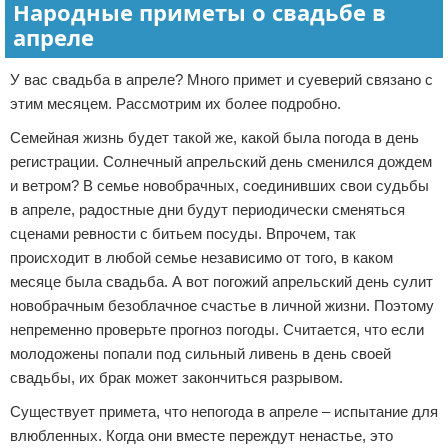
Народные приметы о свадьбе в
апреле
У вас свадьба в апреле? Много примет и суеверий связано с
этим месяцем. Рассмотрим их более подробно.
Семейная жизнь будет такой же, какой была погода в день
регистрации. Солнечный апрельский день сменился дождем
и ветром? В семье новобрачных, соединивших свои судьбы
в апреле, радостные дни будут периодически сменяться
сценами ревности с битьем посуды. Впрочем, так
происходит в любой семье независимо от того, в каком
месяце была свадьба. А вот погожий апрельский день сулит
новобрачным безоблачное счастье в личной жизни. Поэтому
непременно проверьте прогноз погоды. Считается, что если
молодожены попали под сильный ливень в день своей
свадьбы, их брак может закончиться разрывом.
Существует примета, что непогода в апреле – испытание для
влюбленных. Когда они вместе переждут ненастье, это