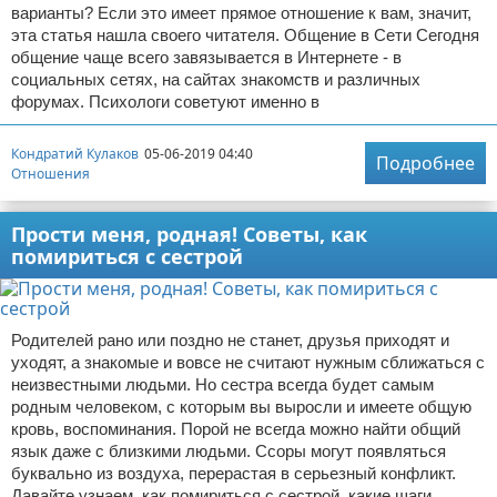
варианты? Если это имеет прямое отношение к вам, значит,
эта статья нашла своего читателя. Общение в Сети Сегодня
общение чаще всего завязывается в Интернете - в
социальных сетях, на сайтах знакомств и различных
форумах. Психологи советуют именно в
Кондратий Кулаков
05-06-2019 04:40
Подробнее
Отношения
Прости меня, родная! Советы, как
помириться с сестрой
Родителей рано или поздно не станет, друзья приходят и
уходят, а знакомые и вовсе не считают нужным сближаться с
неизвестными людьми. Но сестра всегда будет самым
родным человеком, с которым вы выросли и имеете общую
кровь, воспоминания. Порой не всегда можно найти общий
язык даже с близкими людьми. Ссоры могут появляться
буквально из воздуха, перерастая в серьезный конфликт.
Давайте узнаем, как помириться с сестрой, какие шаги