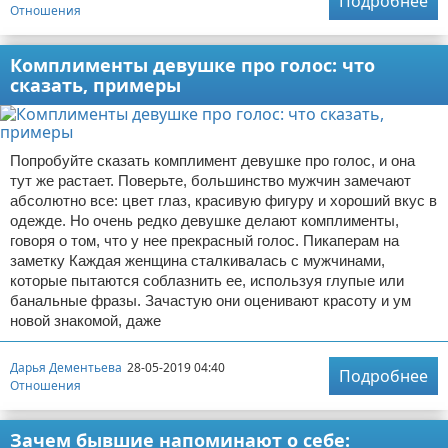
Подробнее
Отношения
Комплименты девушке про голос: что
сказать, примеры
Попробуйте сказать комплимент девушке про голос, и она
тут же растает. Поверьте, большинство мужчин замечают
абсолютно все: цвет глаз, красивую фигуру и хороший вкус в
одежде. Но очень редко девушке делают комплименты,
говоря о том, что у нее прекрасный голос. Пикаперам на
заметку Каждая женщина сталкивалась с мужчинами,
которые пытаются соблазнить ее, используя глупые или
банальные фразы. Зачастую они оценивают красоту и ум
новой знакомой, даже
Дарья Дементьева
28-05-2019 04:40
Подробнее
Отношения
Зачем бывшие напоминают о себе: