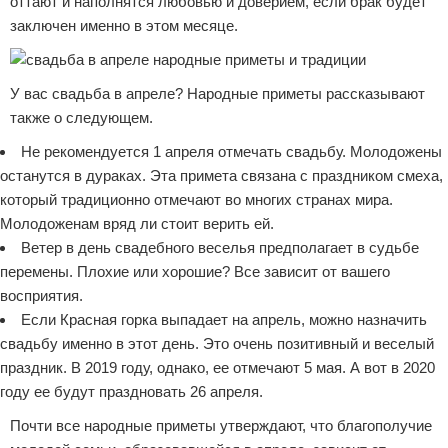
оттают и наполнятся любовью и доверием, если брак будет
заключен именно в этом месяце.
У вас свадьба в апреле? Народные приметы рассказывают
также о следующем.
Не рекомендуется 1 апреля отмечать свадьбу. Молодожены
останутся в дураках. Эта примета связана с праздником смеха,
который традиционно отмечают во многих странах мира.
Молодоженам вряд ли стоит верить ей.
Ветер в день свадебного веселья предполагает в судьбе
перемены. Плохие или хорошие? Все зависит от вашего
восприятия.
Если Красная горка выпадает на апрель, можно назначить
свадьбу именно в этот день. Это очень позитивный и веселый
праздник. В 2019 году, однако, ее отмечают 5 мая. А вот в 2020
году ее будут праздновать 26 апреля.
Почти все народные приметы утверждают, что благополучие