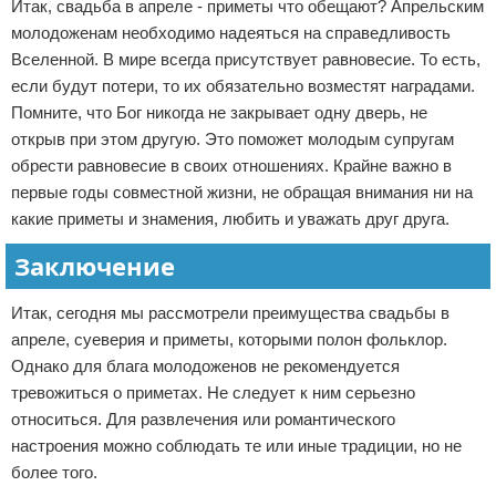
Итак, свадьба в апреле - приметы что обещают? Апрельским
молодоженам необходимо надеяться на справедливость
Вселенной. В мире всегда присутствует равновесие. То есть,
если будут потери, то их обязательно возместят наградами.
Помните, что Бог никогда не закрывает одну дверь, не
открыв при этом другую. Это поможет молодым супругам
обрести равновесие в своих отношениях. Крайне важно в
первые годы совместной жизни, не обращая внимания ни на
какие приметы и знамения, любить и уважать друг друга.
Заключение
Итак, сегодня мы рассмотрели преимущества свадьбы в
апреле, суеверия и приметы, которыми полон фольклор.
Однако для блага молодоженов не рекомендуется
тревожиться о приметах. Не следует к ним серьезно
относиться. Для развлечения или романтического
настроения можно соблюдать те или иные традиции, но не
более того.