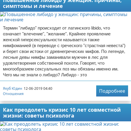
Повышенное либидо у женщин: причины,
симптомы и лечение
Термин "либидо" происходит от латинского libido, что
означает "влечение", "желание". Крайнее проявление
женской гиперсексуальности называется также
нимфоманией (в переводе с греческого "страстная невеста")
и берет свои истоки от древнегреческих мифов. По легенде,
лесные девы нимфы заманивали мужчин в лес для
удовлетворения собственной похоти. Говорят, что
многообразием сексуальных поз мы обязаны именно им.
Чего мы не знали о либидо? Либидо - это
Якуб Юдин
12-06-2019 04:40
Подробнее
Отношения
Как преодолеть кризис 10 лет совместной
жизни: советы психолога