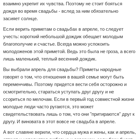
взаимно укрепит их чувства. Поэтому не стоит бояться
дождя во время свадьбы - вслед за ним обязательно
засияет солнце.
Если верить приметам о свадьбах в апреле, то следует
учесть: короткий небольшой дождик обещает молодым
благополучие и счастье. Всегда можно успокоить
молодоженов этой приметой. Ведь это была не гроза, а всего
лишь маленький, теплый весенний дождик.
Вы выбрали апрель для свадьбы? Приметы народные
говорят о том, что отношения в вашей семье могут быть
переменчивы. Поэтому придется вести себя осторожно и
осмотрительно, стараться уступать друг другу и не
ссориться по мелочам. Если в первый год совместной жизни
молодые люди часто ругаются, это может
свидетельствовать лишь о том, что они "притираются" друг к
другу. И виновата в этот вовсе не свадьба в апреле.
А вот славяне верили, что сердца мужа и жены, как и апрель,