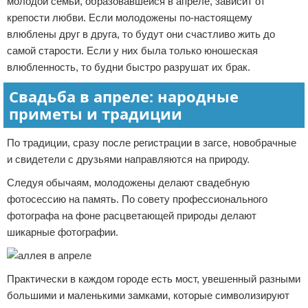
молодой семьи, образовавшейся в апреле, зависит от
крепости любви. Если молодожены по-настоящему
влюблены друг в друга, то будут они счастливо жить до
самой старости. Если у них была только юношеская
влюбленность, то будни быстро разрушат их брак.
Свадьба в апреле: народные
приметы и традиции
По традиции, сразу после регистрации в загсе, новобрачные
и свидетели с друзьями направляются на природу.
Следуя обычаям, молодожены делают свадебную
фотосессию на память. По совету профессионального
фотографа на фоне расцветающей природы делают
шикарные фотографии.
Практически в каждом городе есть мост, увешенный разными
большими и маленькими замками, которые символизируют