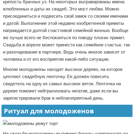
крепость брачных уз. На некоторых выгравированы имена
влюбленных и даты их свадеб. Это мост любви. Можно
присоединиться и подвесить свой замок со своими именами
и датой. Выполнение этой недавно изобретенной приметы
награждается долгой счастливой семейной жизнью. Вообще
же лучше всего не беспокоиться по поводу плохих примет.
Свадьба в апреле может принести как семейное счастье, так
и разочарование в партнере. Ведь очень многое зависит от
человека и от его восприятия какой-либо ситуации.
Многие молодожены находят высокое дерево, на которое
цепляют свадебную ленточку. Ее должен повесить
свидетель на одну из самых высоких веток. Ленточка на
дереве поможет нейтрализовать негатив, даже если вы
зарегистрировали брак в неблагоприятный день.
Ритуал для молодоженов
На свадьбе молодожены выпивают бокалы шампанского до