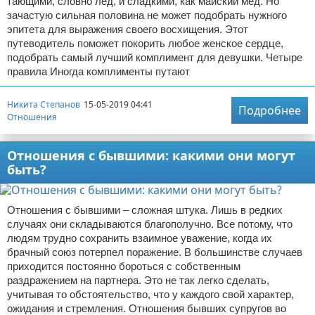
тающими, словно лед, и сладкими, как майский мед. Но
зачастую сильная половина не может подобрать нужного
эпитета для выражения своего восхищения. Этот
путеводитель поможет покорить любое женское сердце,
подобрать самый лучший комплимент для девушки. Четыре
правила Иногда комплименты путают
Никита Степанов
15-05-2019 04:41
Подробнее
Отношения
Отношения с бывшими: какими они могут
быть?
Отношения с бывшими – сложная штука. Лишь в редких
случаях они складываются благополучно. Все потому, что
людям трудно сохранить взаимное уважение, когда их
брачный союз потерпел поражение. В большинстве случаев
приходится постоянно бороться с собственным
раздражением на партнера. Это не так легко сделать,
учитывая то обстоятельство, что у каждого свой характер,
ожидания и стремления. Отношения бывших супругов во