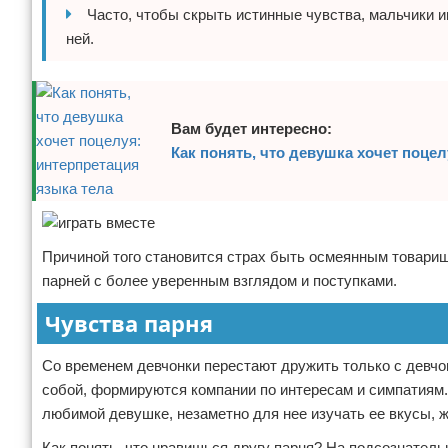
Часто, чтобы скрыть истинные чувства, мальчики 
ней.
Вам будет интересно:
Как понять, что девушка хочет поцел
Причиной того становится страх быть осмеянным товари
парней с более уверенным взглядом и поступками.
Чувства парня
Со временем девчонки перестают дружить только с девч
собой, формируются компании по интересам и симпатиям.
любимой девушке, незаметно для нее изучать ее вкусы, ж
Как понять, что нравишься другу парня? На подсознатель