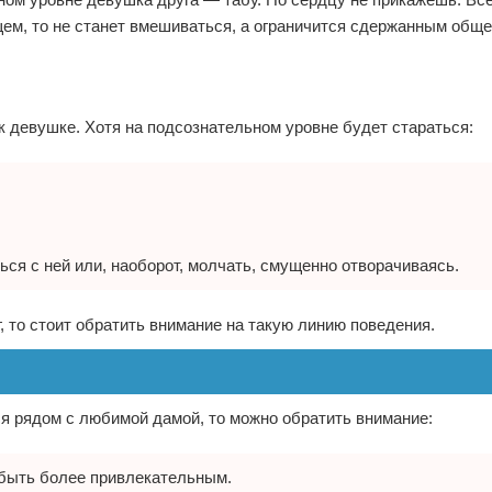
щем, то не станет вмешиваться, а ограничится сдержанным общ
к девушке. Хотя на подсознательном уровне будет стараться:
ся с ней или, наоборот, молчать, смущенно отворачиваясь.
г, то стоит обратить внимание на такую линию поведения.
ся рядом с любимой дамой, то можно обратить внимание:
 быть более привлекательным.