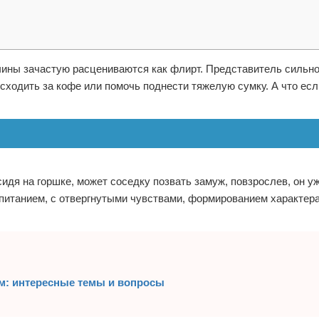
жчины зачастую расцениваются как флирт. Представитель сильн
сходить за кофе или помочь поднести тяжелую сумку. А что есл
идя на горшке, может соседку позвать замуж, повзрослев, он у
спитанием, с отвергнутыми чувствами, формированием характера
м: интересные темы и вопросы