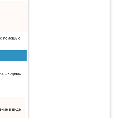
о с помощью
 на шкодных
ение в виде