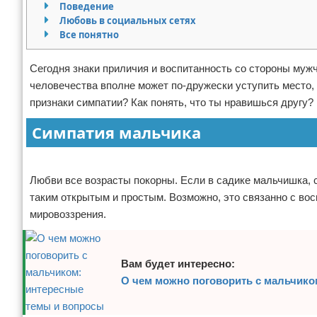
Поведение
Отказ от ответственности
Финансы
Любовь в социальных сетях
Все понятно
Сегодня знаки приличия и воспитанность со стороны му
человечества вполне может по-дружески уступить место, 
признаки симпатии? Как понять, что ты нравишься другу?
Симпатия мальчика
Реклама
Любви все возрасты покорны. Если в садике мальчишка, с
таким открытым и простым. Возможно, это связанно с во
мировоззрения.
Вам будет интересно:
О чем можно поговорить с мальчико