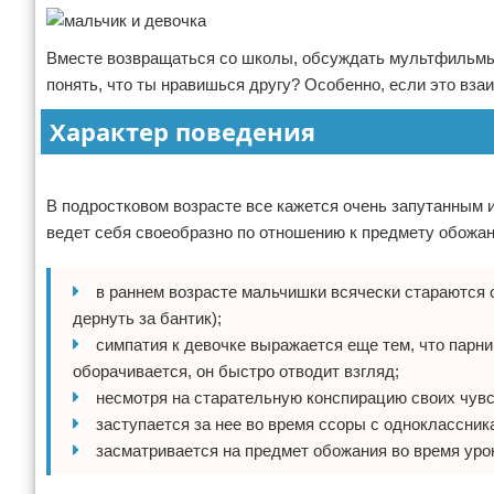
Вместе возвращаться со школы, обсуждать мультфильмы,
понять, что ты нравишься другу? Особенно, если это вза
Характер поведения
Реклама
В подростковом возрасте все кажется очень запутанным 
ведет себя своеобразно по отношению к предмету обожан
в раннем возрасте мальчишки всячески стараются об
дернуть за бантик);
симпатия к девочке выражается еще тем, что парни
оборачивается, он быстро отводит взгляд;
несмотря на старательную конспирацию своих чувс
заступается за нее во время ссоры с одноклассник
засматривается на предмет обожания во время уро