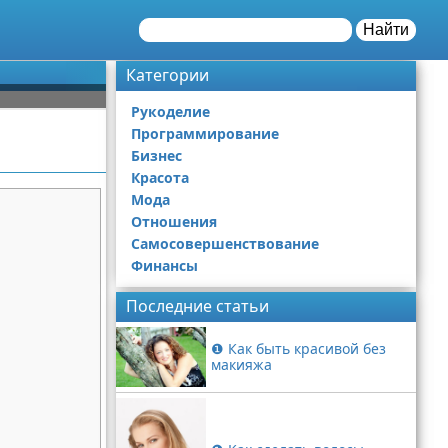
Найти
Категории
Рукоделие
Программирование
Бизнес
Красота
Мода
Отношения
Самосовершенствование
Финансы
Последние статьи
❶ Как быть красивой без
макияжа