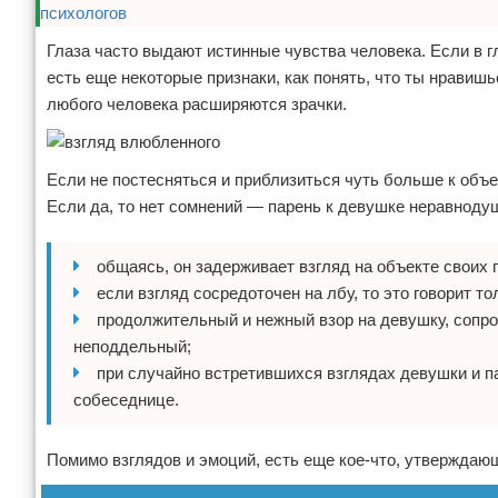
Глаза часто выдают истинные чувства человека. Если в гл
есть еще некоторые признаки, как понять, что ты нравишьс
любого человека расширяются зрачки.
Если не постесняться и приблизиться чуть больше к объе
Если да, то нет сомнений — парень к девушке неравнодуш
общаясь, он задерживает взгляд на объекте своих г
если взгляд сосредоточен на лбу, то это говорит т
продолжительный и нежный взор на девушку, сопр
неподдельный;
при случайно встретившихся взглядах девушки и па
собеседнице.
Помимо взглядов и эмоций, есть еще кое-что, утверждаю