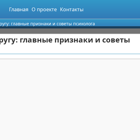
Главная
О проекте
Контакты
ругу: главные признаки и советы психолога
ругу: главные признаки и советы