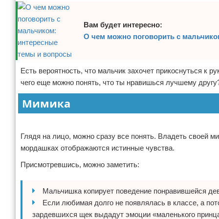
Вам будет интересно:
О чем можно поговорить с мальчико
Есть вероятность, что мальчик захочет прикоснуться к р
чего еще можно понять, что ты нравишься лучшему другу?
Мимика
Реклама
Глядя на лицо, можно сразу все понять. Владеть своей 
мордашках отображаются истинные чувства.
Присмотревшись, можно заметить:
Мальчишка копирует поведение понравившейся дев
Если любимая долго не появлялась в классе, а по
зардевшихся щек выдадут эмоции «маленького принц