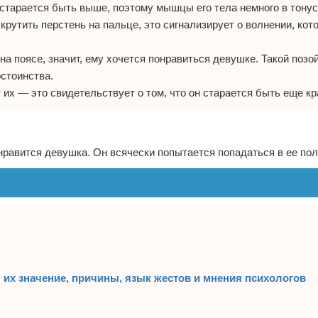
 старается быть выше, поэтому мышцы его тела немного в тонус
рутить перстень на пальце, это сигнализирует о волнении, кот
 на поясе, значит, ему хочется понравиться девушке. Такой позо
стоинства.
 их — это свидетельствует о том, что он старается быть еще кр
 нравится девушка. Он всячески попытается попадаться в ее пол
их значение, причины, язык жестов и мнения психологов